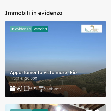
Immobili in evidenza
In evidenza
Vendita
Appartamento vista mare, Rio
Tratt €120,000
2
44
Mq.
1
Sufficiente