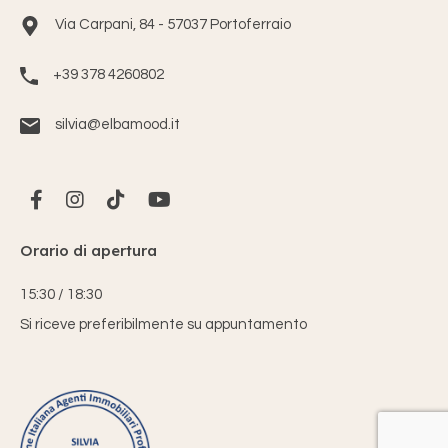
Via Carpani, 84 - 57037 Portoferraio
+39 378 4260802
silvia@elbamood.it
Orario di apertura
15:30 / 18:30
Si riceve preferibilmente su appuntamento