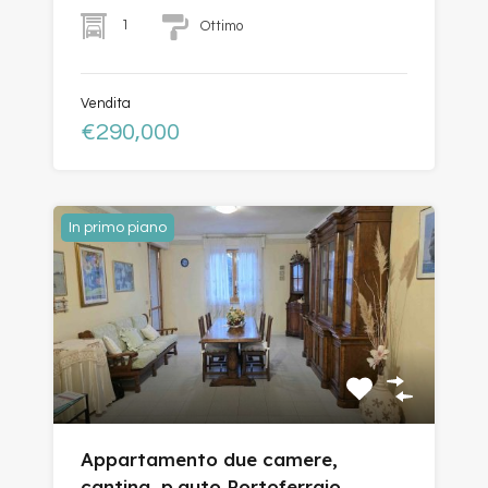
1
Ottimo
Vendita
€290,000
In primo piano
Appartamento due camere,
cantina, p.auto Portoferraio