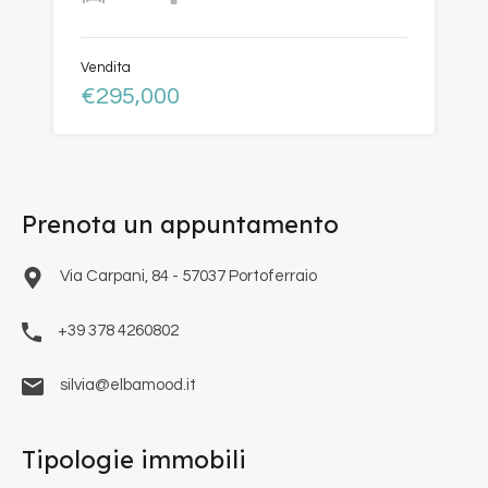
Vendita
€295,000
Prenota un appuntamento
Via Carpani, 84 - 57037 Portoferraio
+39 378 4260802
silvia@elbamood.it
Tipologie immobili