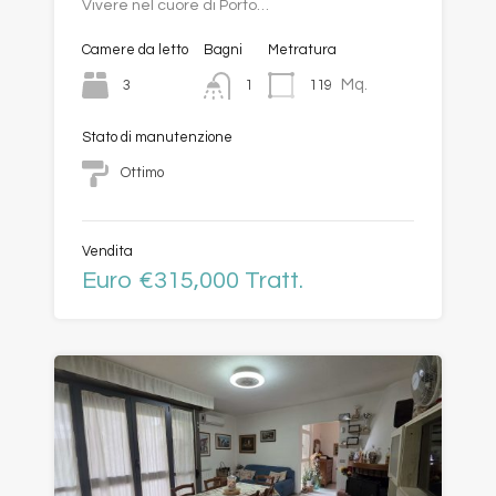
Vivere nel cuore di Porto…
Camere da letto
Bagni
Metratura
Mq.
3
119
1
Stato di manutenzione
Ottimo
Vendita
Euro €315,000 Tratt.