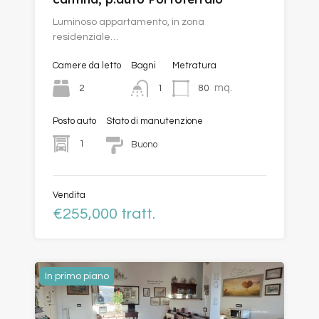
Luminoso appartamento, in zona
residenziale…
Camere da letto
Bagni
Metratura
mq.
2
80
1
Posto auto
Stato di manutenzione
1
Buono
Vendita
€255,000 tratt.
In primo piano