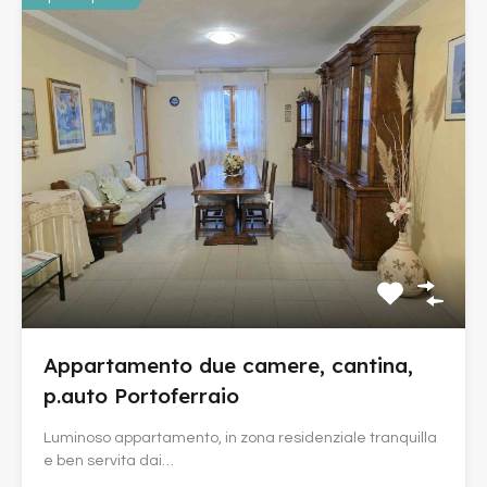
Appartamento due camere, cantina,
p.auto Portoferraio
Luminoso appartamento, in zona residenziale tranquilla
e ben servita dai…