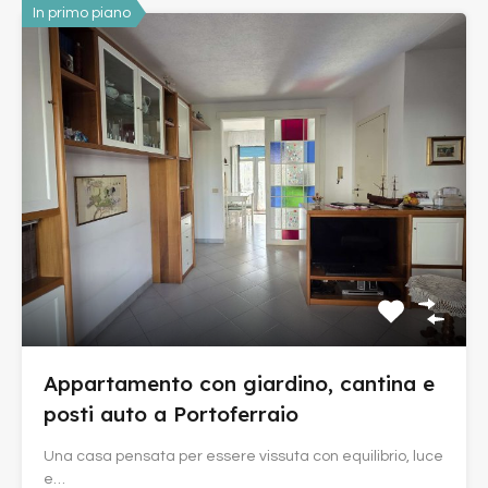
In primo piano
Appartamento con giardino, cantina e
posti auto a Portoferraio
Una casa pensata per essere vissuta con equilibrio, luce
e…