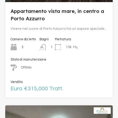
Appartamento vista mare, in centro a
Porto Azzurro
Vivere nel cuore di Porto Azzurro ha un sapore speciale…
Camere da letto
Bagni
Metratura
3
119
Mq.
1
Stato di manutenzione
Ottimo
Vendita
Euro €315,000 Tratt.