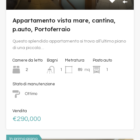
Appartamento vista mare, cantina,
p.auto, Portoferraio
Questo splendido appartamento si trova all’ultimo piano
di una piccola…
Camere da letto
Bagni
Metratura
Posto auto
2
89
mq
1
1
Stato di manutenzione
Ottimo
Vendita
€290,000
In primo piano