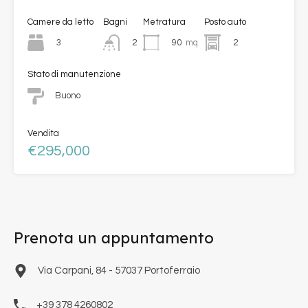
Camere da letto
Bagni
Metratura
Posto auto
3
90
mq
2
2
Stato di manutenzione
Buono
Vendita
€295,000
Prenota un appuntamento
Via Carpani, 84 - 57037 Portoferraio
+39 378 4260802