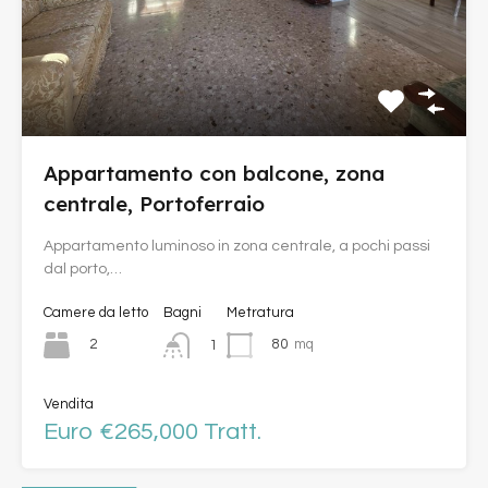
Appartamento con balcone, zona
centrale, Portoferraio
Appartamento luminoso in zona centrale, a pochi passi
dal porto,…
Camere da letto
Bagni
Metratura
2
80
mq
1
Vendita
Euro €265,000 Tratt.