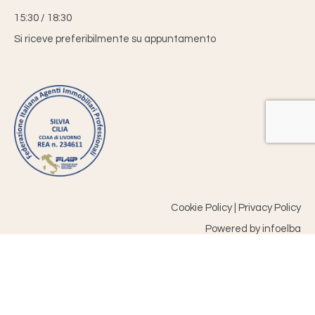
15:30 / 18:30
Si riceve preferibilmente su appuntamento
Cookie Policy
|
Privacy Policy
Powered by
infoelba