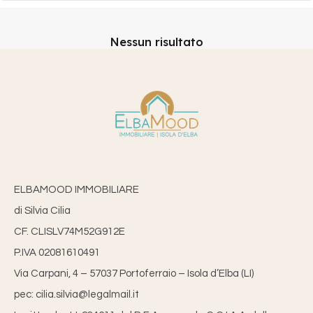
Nessun risultato
ELBAMOOD IMMOBILIARE
di Silvia Cilia
CF. CLISLV74M52G912E
P.IVA 02081610491
Via Carpani, 4 – 57037 Portoferraio – Isola d’Elba (LI)
pec: cilia.silvia@legalmail.it