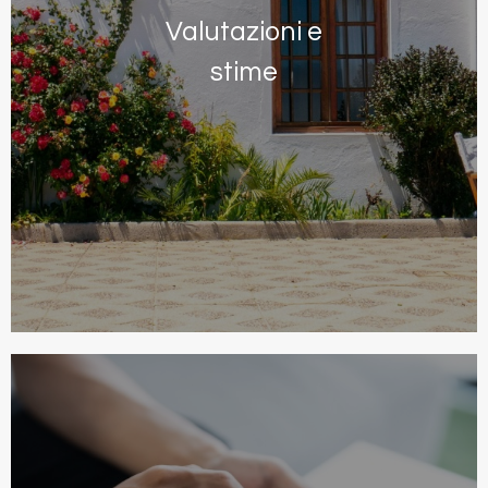
Valutazioni e
stime