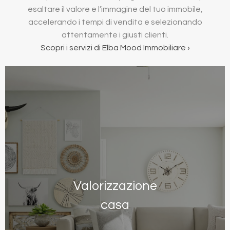
esaltare il valore e l’immagine del tuo immobile,
accelerando i tempi di vendita e selezionando
attentamente i giusti clienti.
Scopri i servizi di Elba Mood Immobiliare ›
Valorizzazione
casa