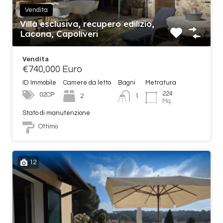
Vendita
Villa esclusiva, recupero edilizio,
Lacona, Capoliveri
Vendita
€740,000 Euro
ID Immobile
Camere da letto
Bagni
Metratura
224
02CP
2
1
Mq.
Stato di manutenzione
Ottimo
12