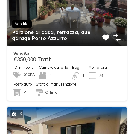
Vendita
Porzione di casa, terrazza, due
garage Porto Azzurro
Vendita
€350,000 Tratt.
ID Immobile
Camere da letto
Bagni
Metratura
010PA
2
78
1
Posto auto
Stato di manutenzione
2
Ottimo
13