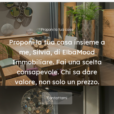
Proponi la tua casa
Proponi la tua casa insieme a
me, Silvia, di ElbaMood
Immobiliare. Fai una scelta
consapevole. Chi sa dare
valore, non solo un prezzo.
Contattami