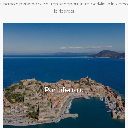
Una sola persona Silvia, tante opportunità. Scrivimi e iniziamo
la ricerca!
Portoferraio