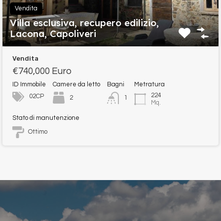
Vendita
Villa esclusiva, recupero edilizio,
Lacona, Capoliveri
Vendita
€740,000 Euro
ID Immobile
Camere da letto
Bagni
Metratura
224
02CP
2
1
Mq.
Stato di manutenzione
Ottimo