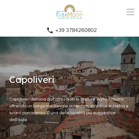
+39 3784260802
Capoliveri
Capoliveri domina dall'alto i Golfi di Stella e Porto Azzurro
offrendo un borgo medievale autentico, stradine in pietra e
scorci panoramici. È una delle località più suggestive
dell'isola.