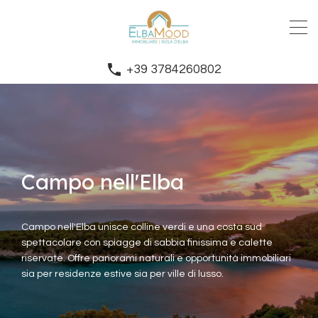
+39 3784260802
Campo nell'Elba
Campo nell'Elba unisce colline verdi e una costa sud
spettacolare con spiagge di sabbia finissima e calette
riservate. Offre panorami naturali e opportunità immobiliari
sia per residenze estive sia per ville di lusso.