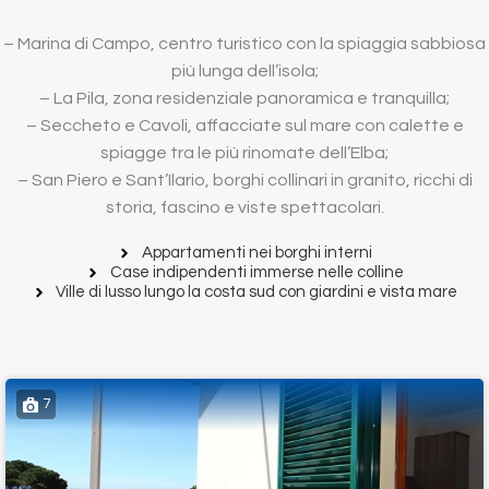
– Marina di Campo, centro turistico con la spiaggia sabbiosa
più lunga dell’isola;
– La Pila, zona residenziale panoramica e tranquilla;
– Seccheto e Cavoli, affacciate sul mare con calette e
spiagge tra le più rinomate dell’Elba;
– San Piero e Sant’Ilario, borghi collinari in granito, ricchi di
storia, fascino e viste spettacolari.
Appartamenti nei borghi interni
Case indipendenti immerse nelle colline
Ville di lusso lungo la costa sud con giardini e vista mare
7