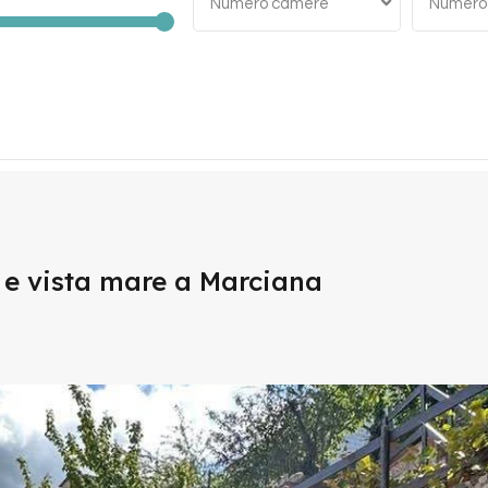
Numero camere
Numero
 e vista mare a Marciana