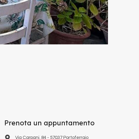
Prenota un appuntamento
Via Carpani, 84 - 57037 Portoferraio