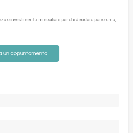
ze o investimento immobiliare per chi desidera panorama,
a un appuntamento