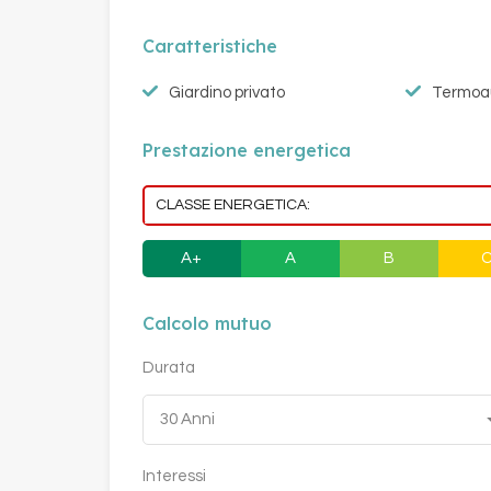
Caratteristiche
Giardino privato
Termoa
Prestazione energetica
CLASSE ENERGETICA:
A+
A
B
Calcolo mutuo
Durata
30 Anni
Interessi