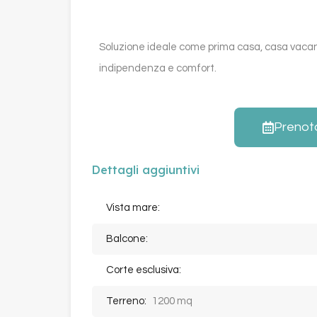
Soluzione ideale come prima casa, casa vacan
indipendenza e comfort.
Prenot
Dettagli aggiuntivi
Vista mare:
Balcone:
Corte esclusiva:
Terreno:
1200 mq