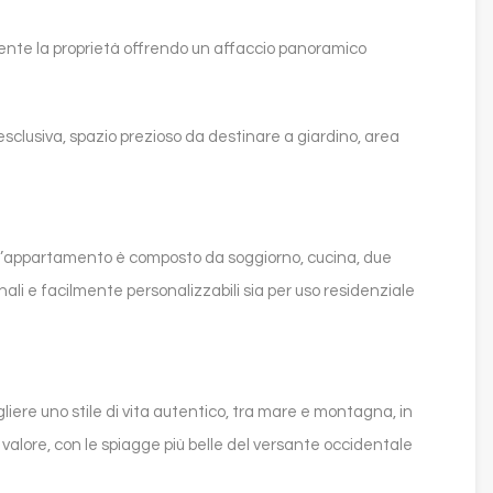
mente la proprietà offrendo un affaccio panoramico
esclusiva, spazio prezioso da destinare a giardino, area
si: l’appartamento è composto da soggiorno, cucina, due
li e facilmente personalizzabili sia per uso residenziale
iere uno stile di vita autentico, tra mare e montagna, in
valore, con le spiagge più belle del versante occidentale