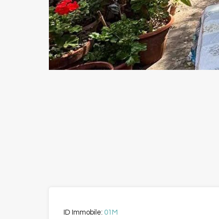
ID Immobile:
01M