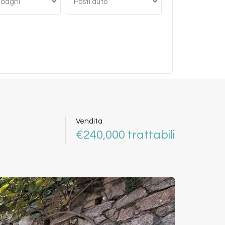
 bagni
Posti auto
Vendita
€240,000 trattabili