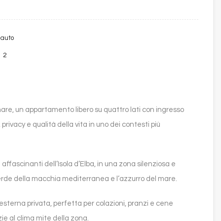
 auto
2
are, un appartamento libero su quattro lati con ingresso
privacy e qualità della vita in uno dei contesti più
ù affascinanti dell’Isola d’Elba, in una zona silenziosa e
 verde della macchia mediterranea e l’azzurro del mare.
terna privata, perfetta per colazioni, pranzi e cene
zie al clima mite della zona.