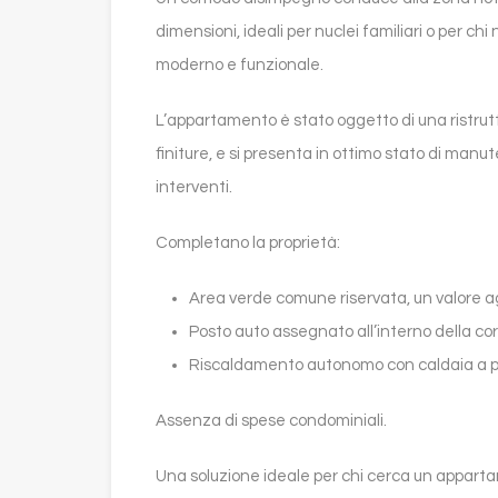
dimensioni, ideali per nuclei familiari o per c
moderno e funzionale.
L’appartamento è stato oggetto di una ristrut
finiture, e si presenta in ottimo stato di manu
interventi.
Completano la proprietà:
Area verde comune riservata, un valore ag
Posto auto assegnato all’interno della co
Riscaldamento autonomo con caldaia a p
Assenza di spese condominiali.
Una soluzione ideale per chi cerca un appartam