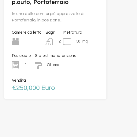
p.auto, Portoferraio
In una delle cornici più apprezzate di
Portoferraio, in posizione…
Camere da letto
Bagni
Metratura
1
58
mq
2
Posto auto
Stato di manutenzione
1
Ottimo
Vendita
€250,000 Euro