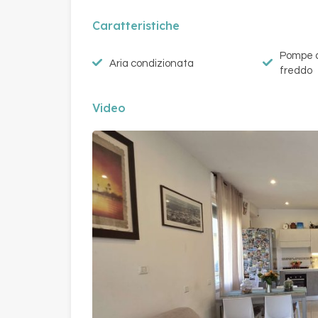
Caratteristiche
Pompe d
Aria condizionata
freddo
Video