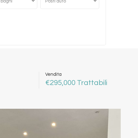
 bagni
Posti auto
Vendita
€295,000 Trattabili