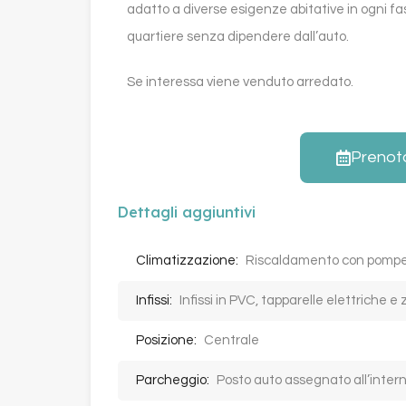
adatto a diverse esigenze abitative in ogni fas
quartiere senza dipendere dall’auto.
Se interessa viene venduto arredato.
Prenot
Dettagli aggiuntivi
Climatizzazione:
Riscaldamento con pompe d
Infissi:
Infissi in PVC, tapparelle elettriche e
Posizione:
Centrale
Parcheggio:
Posto auto assegnato all’intern