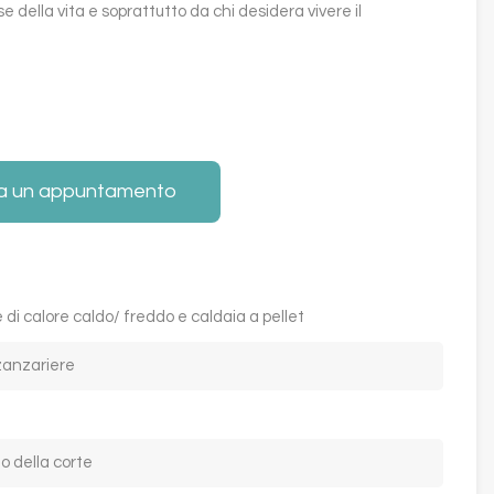
e della vita e soprattutto da chi desidera vivere il
a un appuntamento
i calore caldo/ freddo e caldaia a pellet
 zanzariere
o della corte