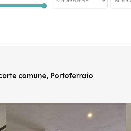
Numero camere
Numero
corte comune, Portoferraio