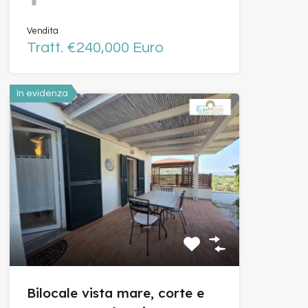
Vendita
Tratt. €240,000 Euro
In evidenza
Bilocale vista mare, corte e